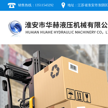
销售热线：13511543292
地址：江苏省淮安市淮阴区