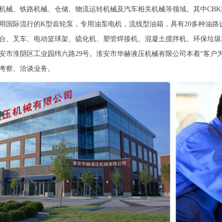
、铁路机械、仓储、物流运转机械及汽车相关机械等领域。其中CBK型
用国际流行的K型齿轮泵，专用油泵电机，流线型油箱，具有20多种油
平台、叉车、电动篮球架、硫化机、塑管焊接机、混凝土搅拌机、环保
淮阴区工业园纬六路29号。淮安市华赫液压机械有限公司本着“客户为
考察、洽谈业务。