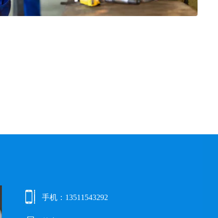
手机：13511543292