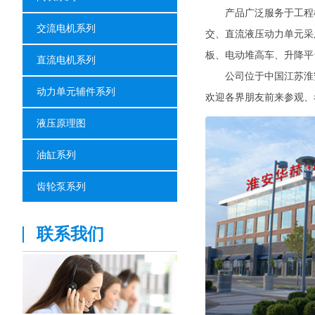
产品广泛服务于工程机械
交流电机系列
交、直流液压动力单元采
板、电动堆高车、升降
直流电机系列
公司位于中国江苏淮安市
动力单元辅件系列
欢迎各界朋友前来参观、
液压原理图
油缸系列
齿轮泵系列
联系我们