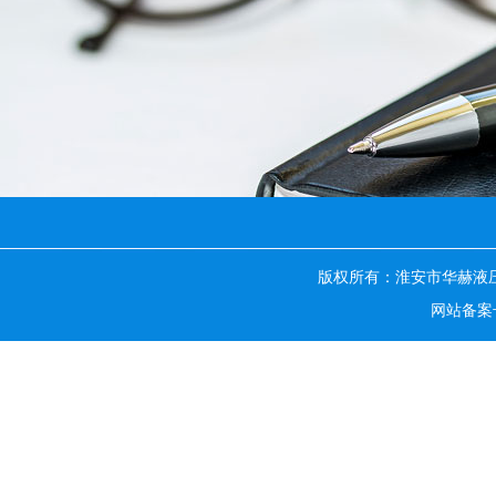
版权所有：淮安市华赫液
网站备案号：