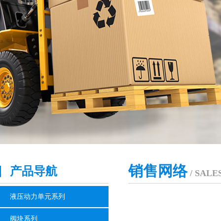
销售网络
产品导航
/ SAL
液压动力单元系列
阀块系列