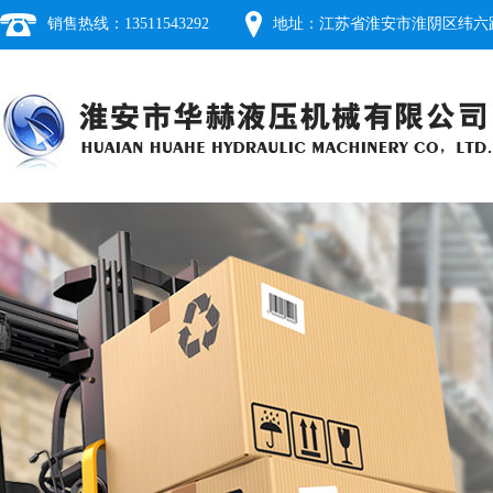
销售热线：13511543292
地址：江苏省淮安市淮阴区纬六路