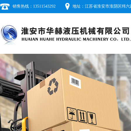
销售热线：13511543292
地址：江苏省淮安市淮阴区纬六路