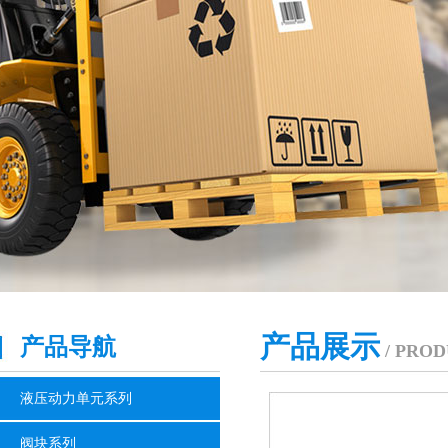
产品展示
产品导航
/ PROD
液压动力单元系列
阀块系列