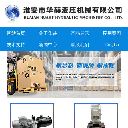
网站首页
关于华赫
产品展示
应用案例
技术支持
新闻中心
联系我们
English
1
2
3