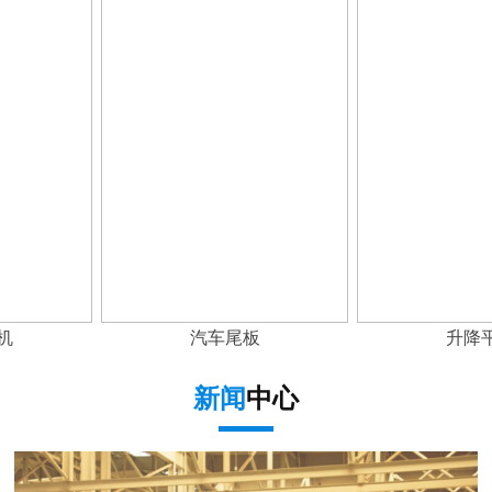
汽车尾板
升降平
新闻
中心