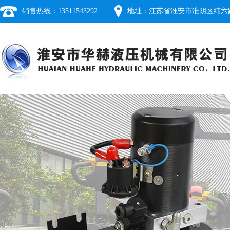
销售热线：13511543292
地址：江苏省淮安市淮阴区纬六路