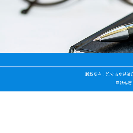
版权所有：淮安市华赫液
网站备案号：