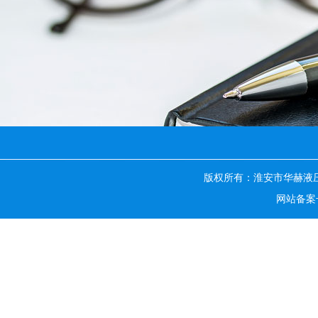
版权所有：淮安市华赫液
网站备案号：