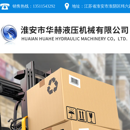
销售热线：13511543292
地址：江苏省淮安市淮阴区纬六路