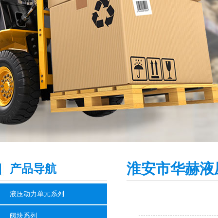
淮安市华赫液
产品导航
液压动力单元系列
阀块系列