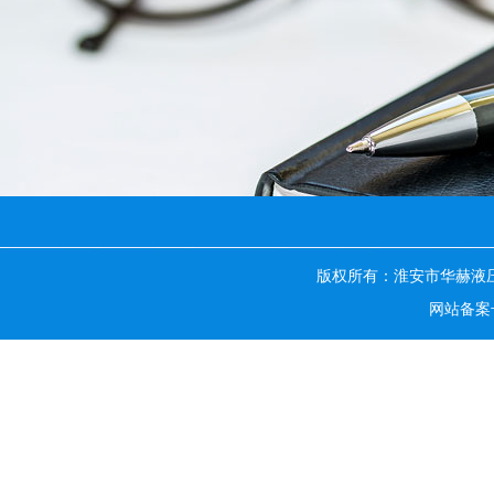
版权所有：淮安市华赫液
网站备案号：