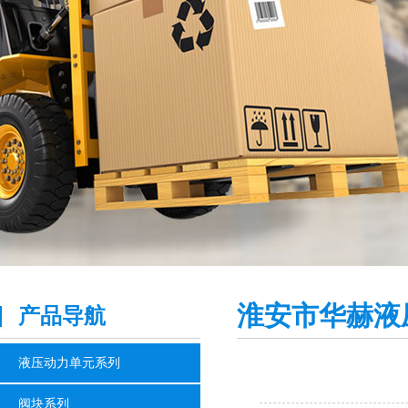
淮安市华赫液
产品导航
液压动力单元系列
阀块系列