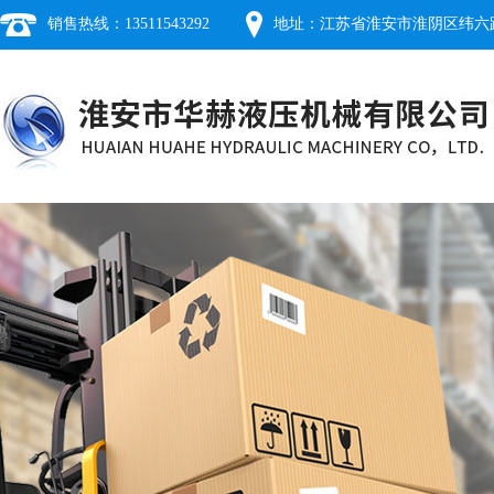
销售热线：13511543292
地址：江苏省淮安市淮阴区纬六路