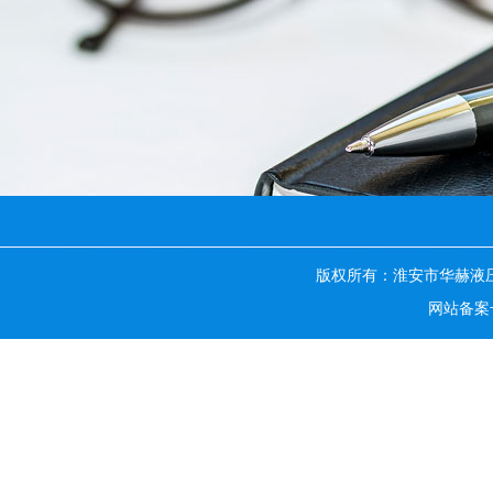
版权所有：淮安市华赫液
网站备案号：