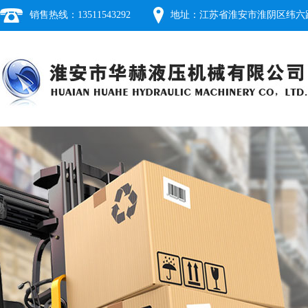
销售热线：13511543292
地址：江苏省淮安市淮阴区纬六路