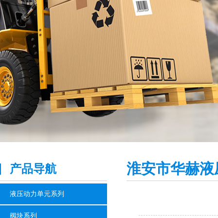
淮安市华赫液
产品导航
液压动力单元系列
阀块系列