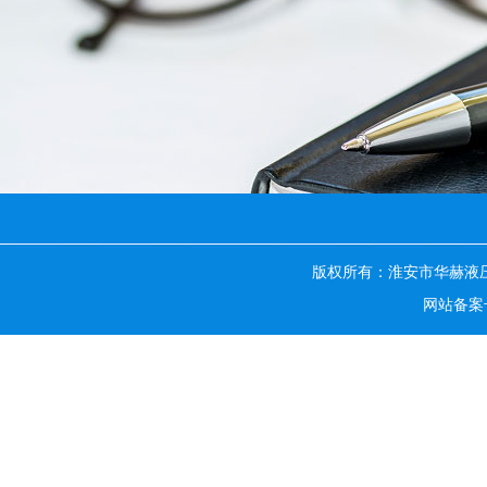
版权所有：淮安市华赫液
网站备案号：