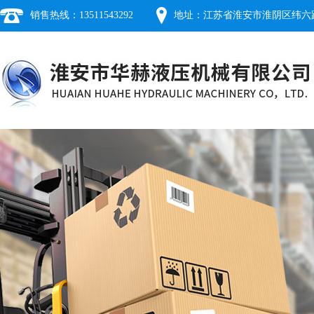
销售热线：13511543292
地址：江苏省淮安市淮阴区纬六路