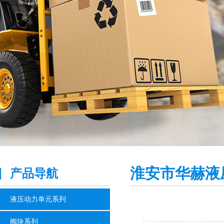
淮安市华赫液
产品导航
液压动力单元系列
阀块系列