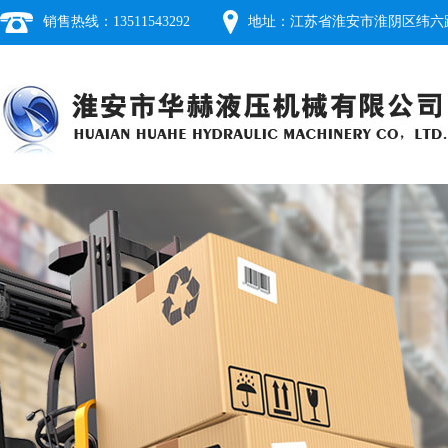
销售热线：13511543292
地址：江苏省淮安市淮阴区纬六路