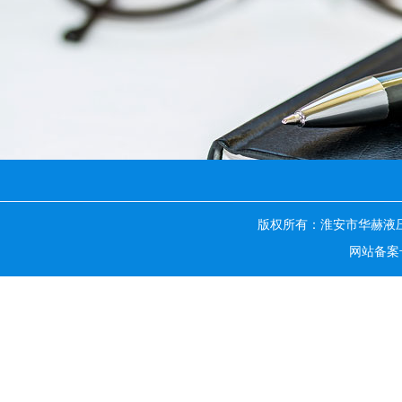
版权所有：淮安市华赫液
网站备案号：