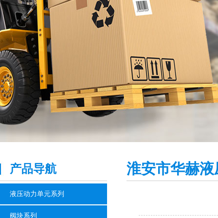
淮安市华赫液
产品导航
液压动力单元系列
阀块系列