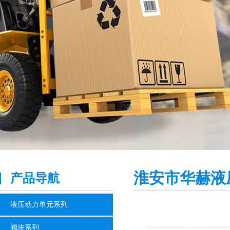
淮安市华赫液
产品导航
液压动力单元系列
阀块系列