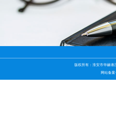
版权所有：淮安市华赫液
网站备案号：