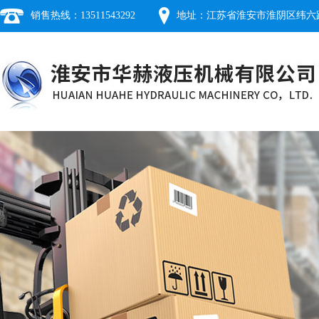
销售热线：13511543292
地址：江苏省淮安市淮阴区纬六路