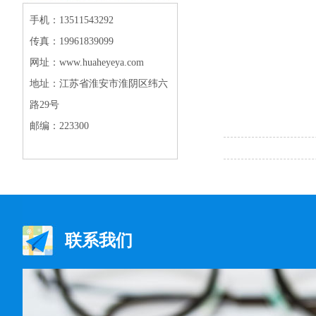
手机：13511543292
传真：19961839099
网址：www.huaheyeya.com
地址：江苏省淮安市淮阴区纬六
路29号
邮编：223300
联系我们