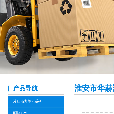
淮安市华赫
产品导航
液压动力单元系列
阀块系列