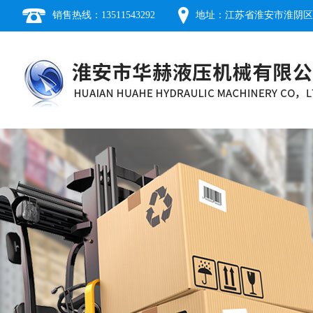
销售热线：13511543292
地址：江苏省淮安市淮阴区