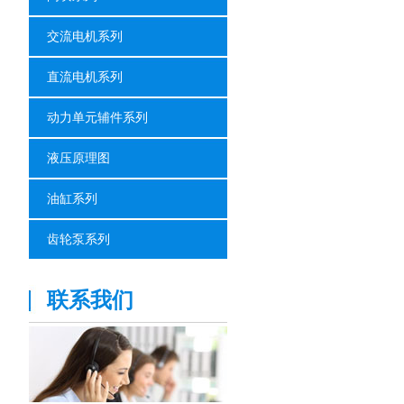
交流电机系列
直流电机系列
动力单元辅件系列
液压原理图
油缸系列
齿轮泵系列
联系我们