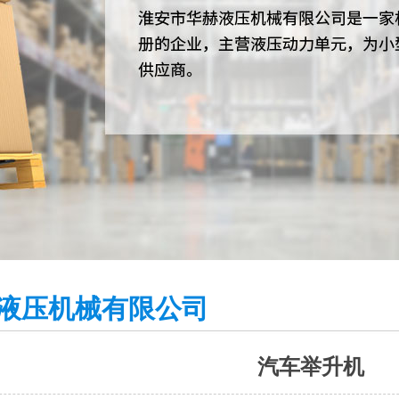
1
2
3
液压机械有限公司
汽车举升机