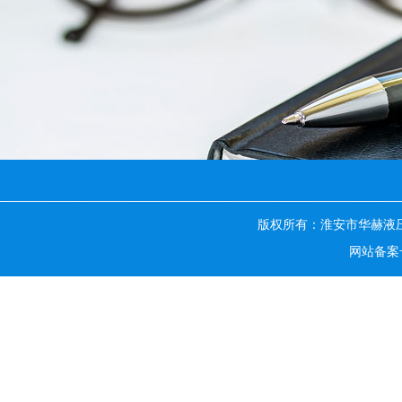
版权所有：淮安市华赫液
网站备案号：