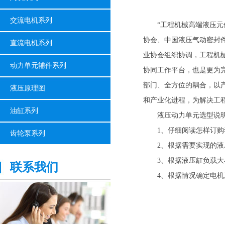
交流电机系列
“工程机械高端液压元件与
协会、中国液压气动密封
直流电机系列
业协会组织协调，工程机
动力单元辅件系列
协同工作平台，也是更为
部门、全方位的耦合，以
液压原理图
和产业化进程，为解决工
油缸系列
液压动力单元选型说
1、仔细阅读怎样订购动
齿轮泵系列
2、根据需要实现的液
3、根据液压缸负载大小
联系我们
4、根据情况确定电机