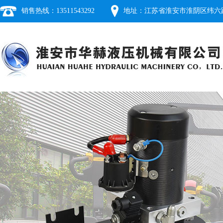
销售热线：13511543292
地址：江苏省淮安市淮阴区纬六路