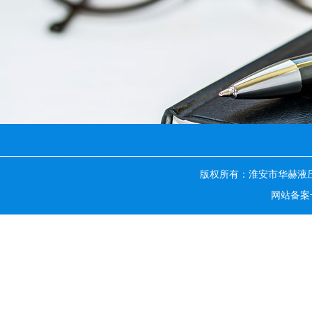
版权所有：淮安市华赫液
网站备案号：