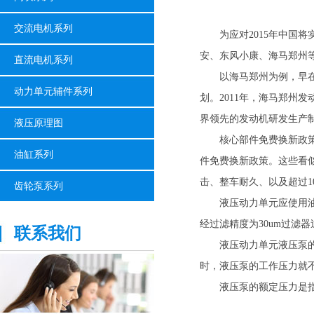
交流电机系列
为应对2015年中国将
安、东风小康、海马郑州
直流电机系列
以海马郑州为例，早在20
动力单元辅件系列
划。2011年，海马郑州
界领先的发动机研发生产
液压原理图
核心部件免费换新政策。
油缸系列
件免费换新政策。这些看似
击、整车耐久、以及超过1
齿轮泵系列
液压动力单元应使用油液运动
经过滤精度为30um过滤器
联系我们
液压动力单元液压泵的较
时，液压泵的工作压力就
液压泵的额定压力是指液