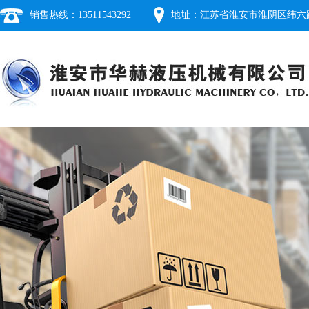
销售热线：13511543292
地址：江苏省淮安市淮阴区纬六路