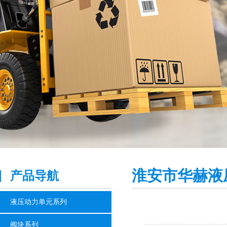
淮安市华赫液
产品导航
液压动力单元系列
阀块系列