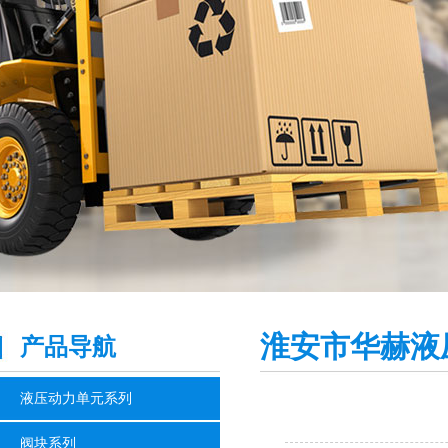
淮安市华赫液
产品导航
液压动力单元系列
阀块系列