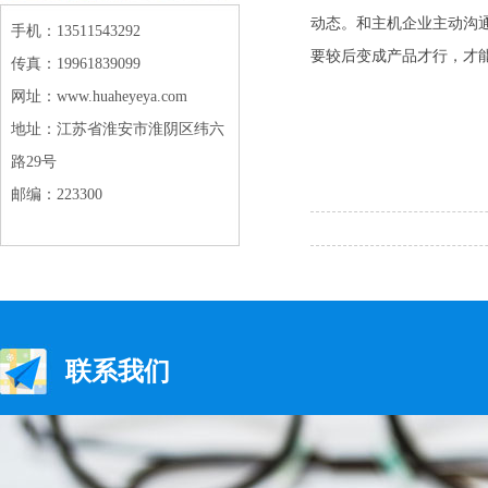
动态。和主机企业主动沟
手机：13511543292
要较后变成产品才行，才
传真：19961839099
网址：www.huaheyeya.com
地址：江苏省淮安市淮阴区纬六
路29号
邮编：223300
联系我们