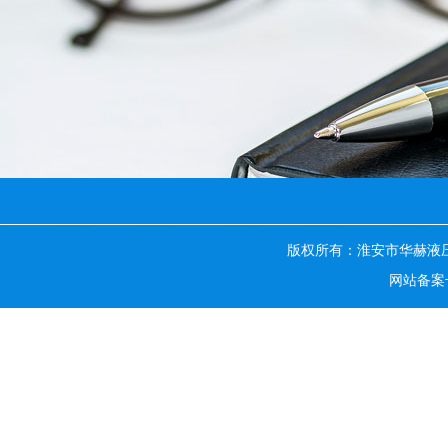
版权所有：淮安市华赫液
网站备案号：