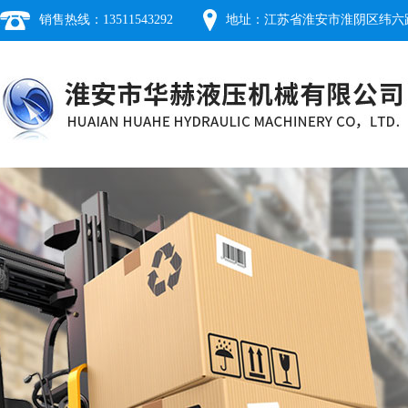
销售热线：13511543292
地址：江苏省淮安市淮阴区纬六路