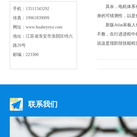
其余，电机体系有大
手机：13511543292
身的可猜测性，以是
传真：19961839099
新版Atlas呆板
网址：www.huaheyeya.com
不敷，在行进进程中
地址：江苏省淮安市淮阴区纬六
说这是现阶段技能程
路29号
邮编：223300
联系我们