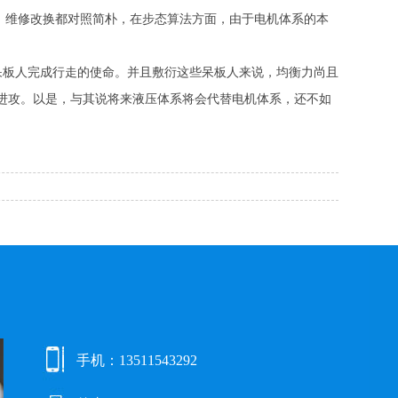
，维修改换都对照简朴，在步态算法方面，由于电机体系的本
磅呆板人完成行走的使命。并且敷衍这些呆板人来说，均衡力尚且
进攻。以是，与其说将来液压体系将会代替电机体系，还不如
手机：13511543292