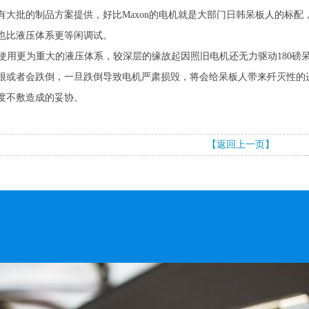
批的制品方案提供，好比Maxon的电机就是大部门日韩呆板人的标配
也比液压体系更等闲调试。
人使用更为重大的液压体系，较深层的缘故起因照旧电机还无力驱动180
很或者会跌倒，一旦跌倒导致电机严肃损毁，将会给呆板人带来歼灭性的
度不敷造成的妥协。
【返回上一页】