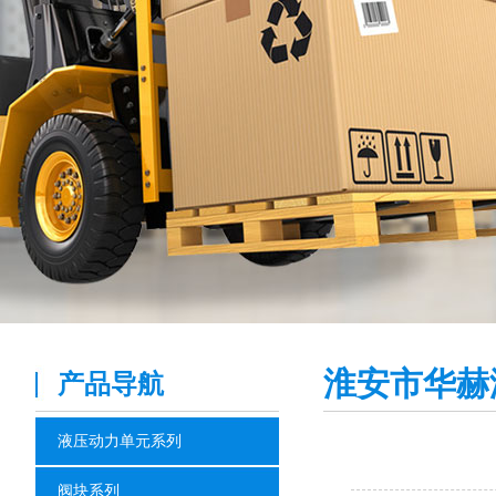
淮安市华赫
产品导航
液压动力单元系列
阀块系列