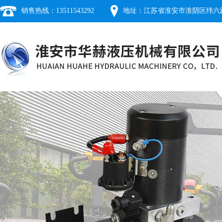
销售热线：13511543292
地址：江苏省淮安市淮阴区纬六路