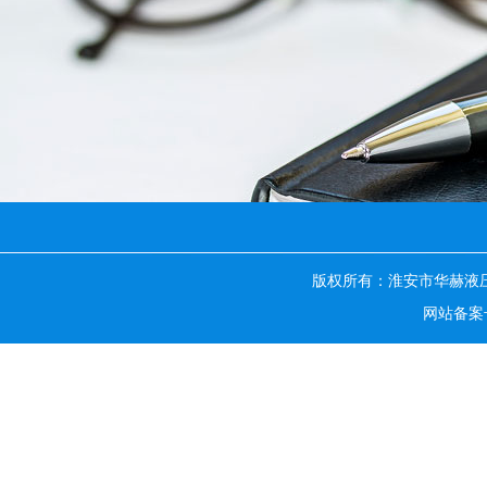
版权所有：淮安市华赫液
网站备案号：